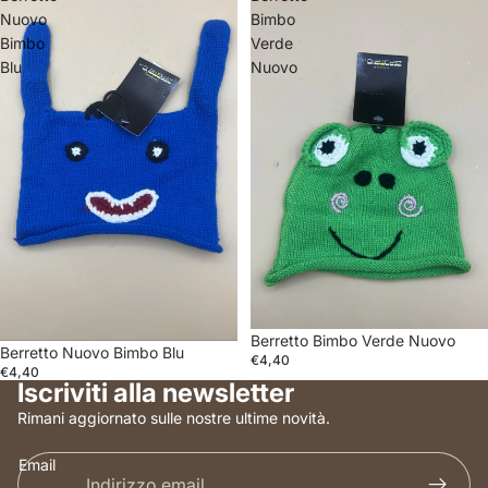
Nuovo
Bimbo
Bimbo
Verde
Blu
Nuovo
Berretto Bimbo Verde Nuovo
Berretto Nuovo Bimbo Blu
€4,40
€4,40
Iscriviti alla newsletter
Rimani aggiornato sulle nostre ultime novità.
Email