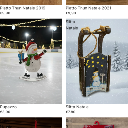
Piatto Thun Natale 2019
Piatto Thun Natale 2021
€9,90
€9,90
Pupazzo
Slitta
Natale
Pupazzo
Slitta Natale
€3,90
€7,80
Calza
Set
Natale
3