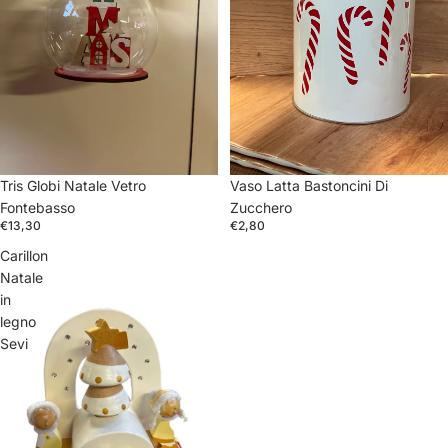
Tris Globi Natale Vetro
Vaso Latta Bastoncini Di
Fontebasso
Zucchero
€13,30
€2,80
Carillon
Natale
in
legno
Sevi