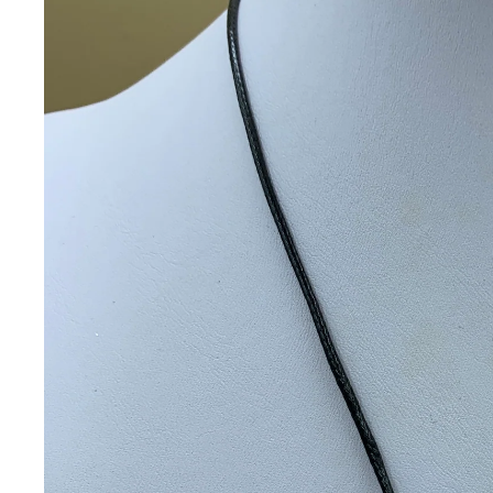
Nuovo mai usato
Vintage e antiquariato