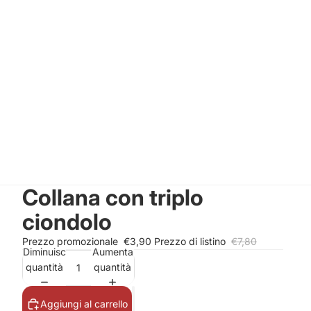
Collana con triplo
ciondolo
Prezzo promozionale
€3,90
Prezzo di listino
€7,80
Diminuisci
Aumenta
quantità
quantità
Aggiungi al carrello