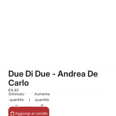
Due Di Due - Andrea De
Carlo
€4,40
Diminuisci
Aumenta
quantità
quantità
Aggiungi al carrello