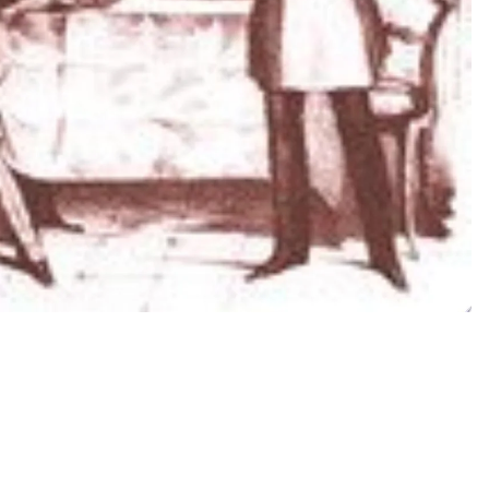
€2,80
Aggiungi a