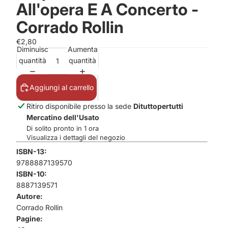
All'opera E A Concerto -
Corrado Rollin
€2,80
Diminuisci
Aumenta
quantità
quantità
Aggiungi al carrello
Ritiro disponibile presso la sede
Dituttopertutti
Mercatino dell'Usato
Di solito pronto in 1 ora
Visualizza i dettagli del negozio
ISBN-13:
9788887139570
ISBN-10:
8887139571
Autore:
Corrado Rollin
Pagine: