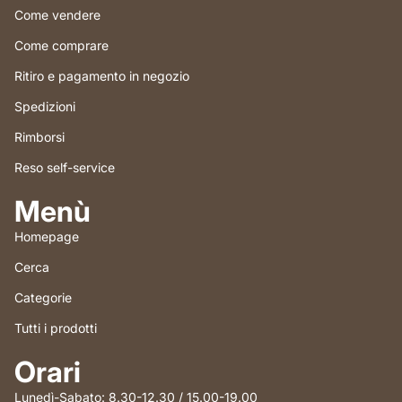
Come vendere
Come comprare
Ritiro e pagamento in negozio
Spedizioni
Rimborsi
Reso self-service
Menù
Homepage
Cerca
Categorie
Tutti i prodotti
Informativa sui rimborsi
Orari
Informativa sulla privacy
Termini e condizioni del servizio
Lunedì-Sabato: 8.30-12.30 / 15.00-19.00